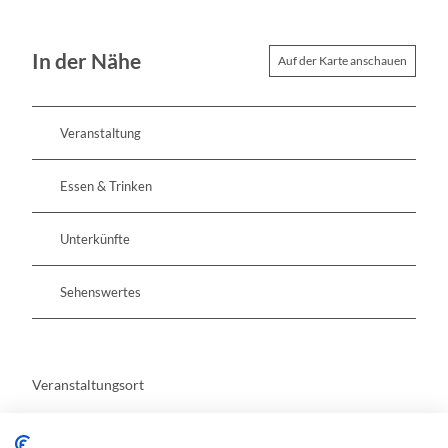
In der Nähe
Auf der Karte anschauen
Veranstaltung
Essen & Trinken
Unterkünfte
Sehenswertes
Veranstaltungsort
Museum Viadrina (Junkerhaus)
Carl-Philipp-Emanuel-Bach-Straße 11