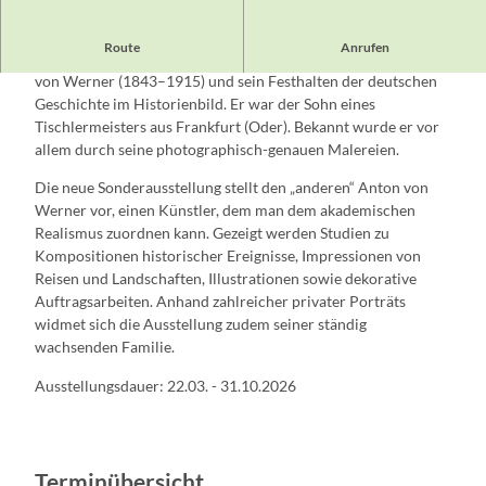
Route
Anrufen
Die meisten kennen ihn noch aus den Schulbüchern: Anton
von Werner (1843–1915) und sein Festhalten der deutschen
Geschichte im Historienbild. Er war der Sohn eines
Tischlermeisters aus Frankfurt (Oder). Bekannt wurde er vor
allem durch seine photographisch-genauen Malereien.
Die neue Sonderausstellung stellt den „anderen“ Anton von
Werner vor, einen Künstler, dem man dem akademischen
Realismus zuordnen kann. Gezeigt werden Studien zu
Kompositionen historischer Ereignisse, Impressionen von
Reisen und Landschaften, Illustrationen sowie dekorative
Auftragsarbeiten. Anhand zahlreicher privater Porträts
widmet sich die Ausstellung zudem seiner ständig
wachsenden Familie.
Ausstellungsdauer: 22.03. - 31.10.2026
Terminübersicht