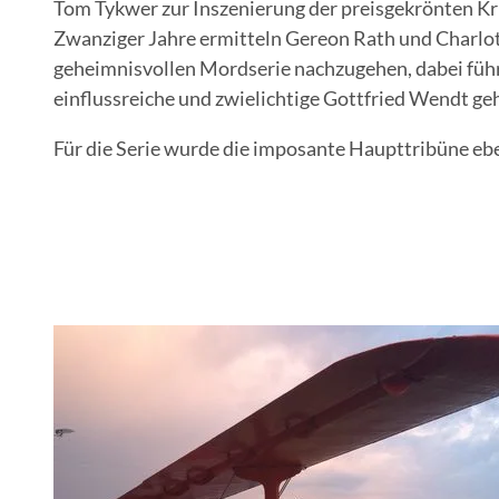
Tom Tykwer zur Inszenierung der preisgekrönten Kri
Zwanziger Jahre ermitteln Gereon Rath und Charlott
geheimnisvollen Mordserie nachzugehen, dabei führ
einflussreiche und zwielichtige Gottfried Wendt ge
Für die Serie wurde die imposante Haupttribüne ebe