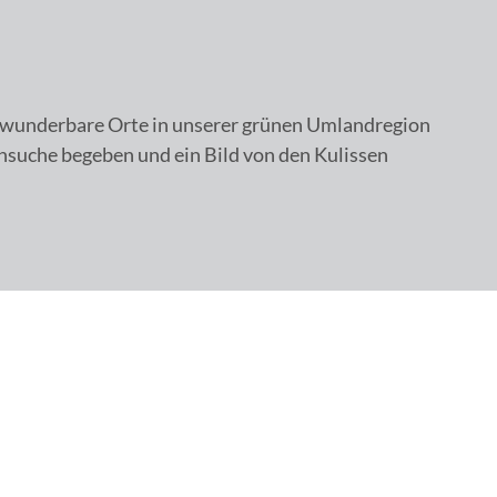
le wunderbare Orte in unserer grünen Umlandregion
ensuche begeben und ein Bild von den Kulissen