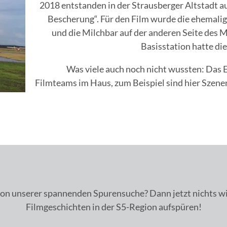
2018 entstanden in der Strausberger Altstadt a
Bescherung“. Für den Film wurde die ehemalig
und die Milchbar auf der anderen Seite des 
Basisstation hatte di
Was viele auch noch nicht wussten: Das 
Filmteams im Haus, zum Beispiel sind hier Szene
on unserer spannenden Spurensuche? Dann jetzt nichts wie
Filmgeschichten in der S5-Region aufspüren!