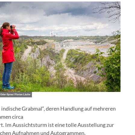
Oder-Spree / Florian Läufer
as indische Grabmal“, deren Handlung auf mehreren
amen circa
 Im Aussichtsturm ist eine tolle Ausstellung zur
orischen Aufnahmen und Autogrammen.