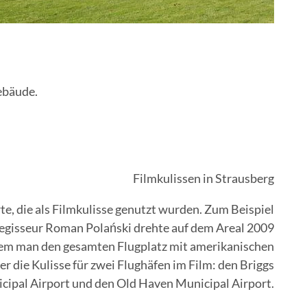
ebäude.
Filmkulissen in Strausberg
te, die als Filmkulisse genutzt wurden. Zum Beispiel
Regisseur Roman Polański drehte auf dem Areal 2009
hdem man den gesamten Flugplatz mit amerikanischen
 er die Kulisse für zwei Flughäfen im Film: den Briggs
cipal Airport und den Old Haven Municipal Airport.