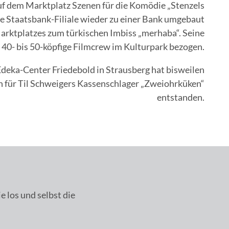
uf dem Marktplatz Szenen für die Komödie „Stenzels
e Staatsbank-Filiale wieder zu einer Bank umgebaut
Marktplatzes zum türkischen Imbiss „merhaba“. Seine
e 40- bis 50-köpfige Filmcrew im Kulturpark bezogen.
Edeka-Center Friedebold in Strausberg hat bisweilen
n für Til Schweigers Kassenschlager „Zweiohrküken“
entstanden.
 los und selbst die