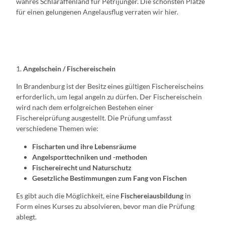
wahres Schlaraffenland für Petrijünger. Die schönsten Plätze
für einen gelungenen Angelausflug verraten wir hier.
1.
Angelschein / Fischereischein
In Brandenburg ist der Besitz eines gültigen Fischereischeins
erforderlich, um legal angeln zu dürfen. Der Fischereischein
wird nach dem erfolgreichen Bestehen einer
Fischereiprüfung ausgestellt. Die Prüfung umfasst
verschiedene Themen wie:
Fischarten und ihre Lebensräume
Angelsporttechniken und -methoden
Fischereirecht und Naturschutz
Gesetzliche Bestimmungen zum Fang von Fischen
Es gibt auch die Möglichkeit, eine
Fischereiausbildung
in
Form eines Kurses zu absolvieren, bevor man die Prüfung
ablegt.