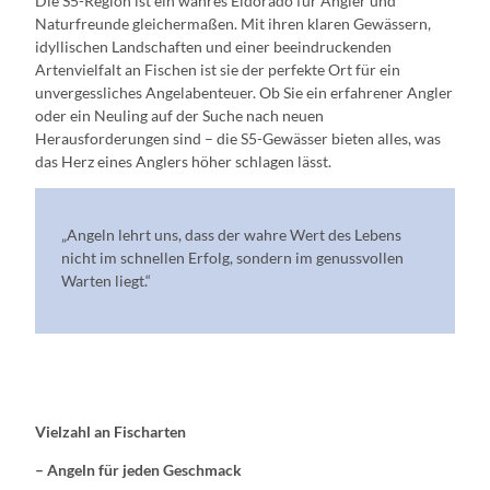
Die S5-Region ist ein wahres Eldorado für Angler und
Naturfreunde gleichermaßen. Mit ihren klaren Gewässern,
idyllischen Landschaften und einer beeindruckenden
Artenvielfalt an Fischen ist sie der perfekte Ort für ein
unvergessliches Angelabenteuer. Ob Sie ein erfahrener Angler
oder ein Neuling auf der Suche nach neuen
Herausforderungen sind – die S5-Gewässer bieten alles, was
das Herz eines Anglers höher schlagen lässt.
„Angeln lehrt uns, dass der wahre Wert des Lebens
nicht im schnellen Erfolg, sondern im genussvollen
Warten liegt.“
Vielzahl an Fischarten
– Angeln für jeden Geschmack