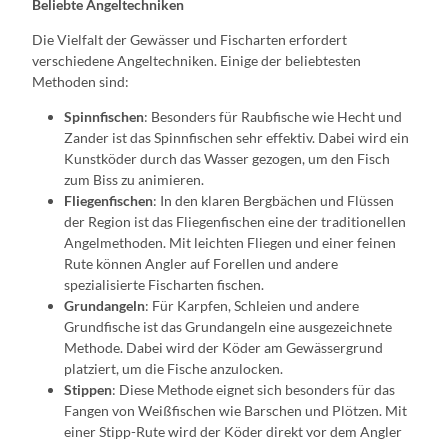
Beliebte Angeltechniken
Die Vielfalt der Gewässer und Fischarten erfordert
verschiedene Angeltechniken. Einige der beliebtesten
Methoden sind:
Spinnfischen
: Besonders für Raubfische wie Hecht und
Zander ist das Spinnfischen sehr effektiv. Dabei wird ein
Kunstköder durch das Wasser gezogen, um den Fisch
zum Biss zu animieren.
Fliegenfischen
: In den klaren Bergbächen und Flüssen
der Region ist das Fliegenfischen eine der traditionellen
Angelmethoden. Mit leichten Fliegen und einer feinen
Rute können Angler auf Forellen und andere
spezialisierte Fischarten fischen.
Grundangeln
: Für Karpfen, Schleien und andere
Grundfische ist das Grundangeln eine ausgezeichnete
Methode. Dabei wird der Köder am Gewässergrund
platziert, um die Fische anzulocken.
Stippen
: Diese Methode eignet sich besonders für das
Fangen von Weißfischen wie Barschen und Plötzen. Mit
einer Stipp-Rute wird der Köder direkt vor dem Angler