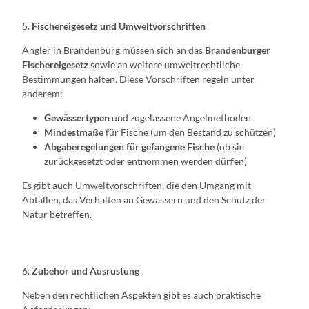
5.
Fischereigesetz und Umweltvorschriften
Angler in Brandenburg müssen sich an das
Brandenburger
Fischereigesetz
sowie an weitere umweltrechtliche
Bestimmungen halten. Diese Vorschriften regeln unter
anderem:
Gewässertypen
und zugelassene Angelmethoden
Mindestmaße
für Fische (um den Bestand zu schützen)
Abgaberegelungen für gefangene Fische
(ob sie
zurückgesetzt oder entnommen werden dürfen)
Es gibt auch Umweltvorschriften, die den Umgang mit
Abfällen, das Verhalten an Gewässern und den Schutz der
Natur betreffen.
6.
Zubehör und Ausrüstung
Neben den rechtlichen Aspekten gibt es auch praktische