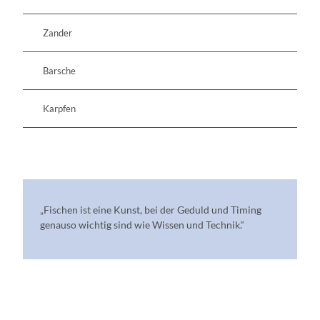
Zander
Barsche
Karpfen
„Fischen ist eine Kunst, bei der Geduld und Timing
genauso wichtig sind wie Wissen und Technik.“