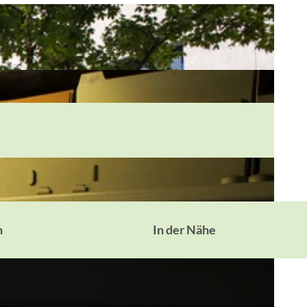
n
In der Nähe