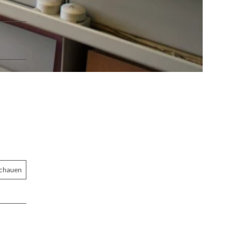
schauen