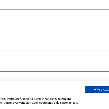
Alle akze
e zu verbessern, personalisierte Inhalte anzuzeigen und
den von uns verwendeten Cookies öffnen Sie die Einstellungen.