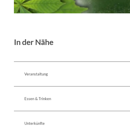
© Jörn Winter
In der Nähe
Veranstaltung
Essen & Trinken
Unterkünfte