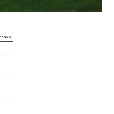
schauen