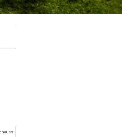
schauen