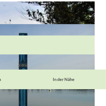
n
In der Nähe