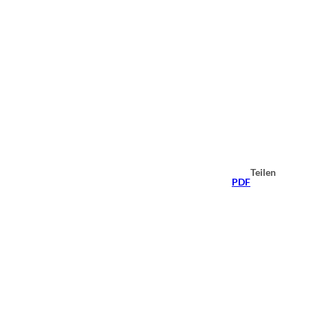
Teilen
PDF