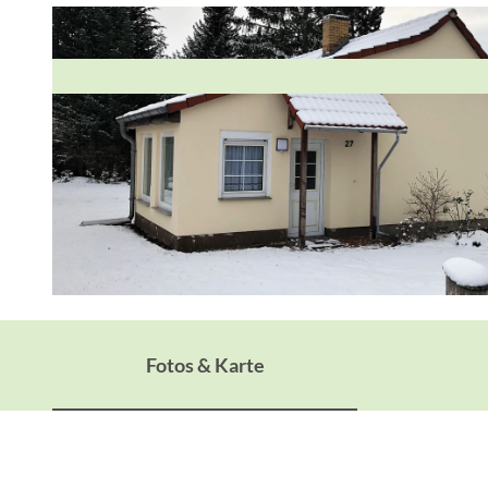
© Sabine Riemer
Fotos & Karte