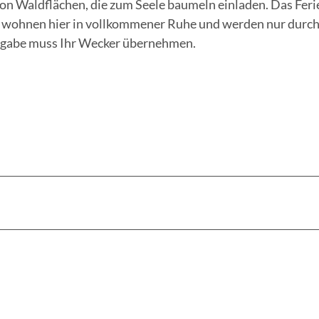
e von Waldflächen, die zum Seele baumeln einladen. Das Fer
ie wohnen hier in vollkommener Ruhe und werden nur durch
Aufgabe muss Ihr Wecker übernehmen.