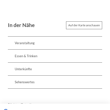
In der Nähe
Auf der Karte anschauen
Veranstaltung
Essen & Trinken
Unterkünfte
Sehenswertes
Pächter/Betreiber