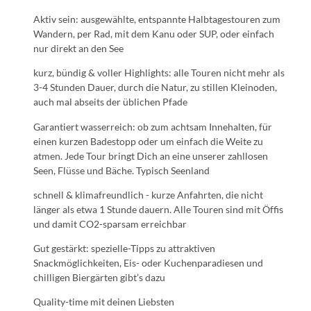
Aktiv sein: ausgewählte, entspannte Halbtagestouren zum
Wandern, per Rad, mit dem Kanu oder SUP, oder einfach
nur direkt an den See
kurz, bündig & voller Highlights: alle Touren nicht mehr als
3-4 Stunden Dauer, durch die Natur, zu stillen Kleinoden,
auch mal abseits der üblichen Pfade
Garantiert wasserreich: ob zum achtsam Innehalten, für
einen kurzen Badestopp oder um einfach die Weite zu
atmen. Jede Tour bringt Dich an eine unserer zahllosen
Seen, Flüsse und Bäche. Typisch Seenland
schnell & klimafreundlich - kurze Anfahrten, die nicht
länger als etwa 1 Stunde dauern. Alle Touren sind mit Öffis
und damit CO2-sparsam erreichbar
Gut gestärkt: spezielle-Tipps zu attraktiven
Snackmöglichkeiten, Eis- oder Kuchenparadiesen und
chilligen Biergärten gibt’s dazu
Quality-time mit deinen Liebsten