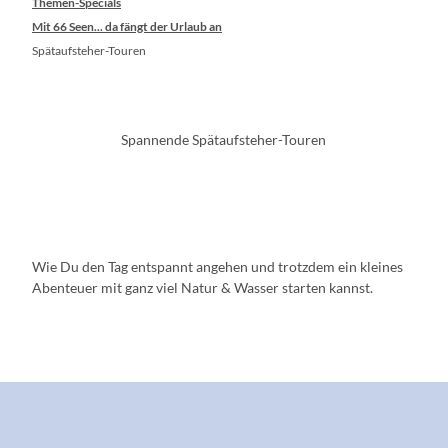
Themen-Specials
Mit 66 Seen... da fängt der Urlaub an
Spätaufsteher-Touren
Spannende Spätaufsteher-Touren
Wie Du den Tag entspannt angehen und trotzdem ein kleines
Abenteuer mit ganz viel Natur & Wasser starten kannst.