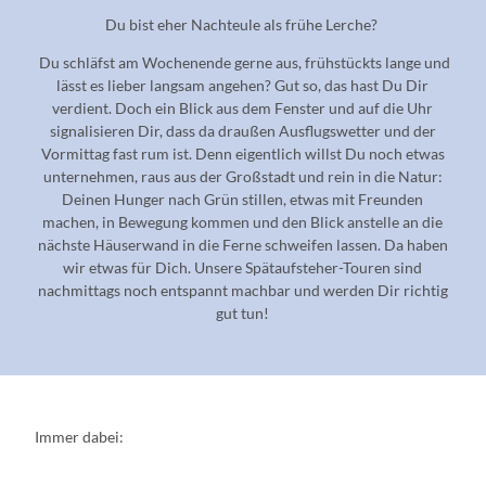
Du bist eher Nachteule als frühe Lerche?
Du schläfst am Wochenende gerne aus, frühstückts lange und
lässt es lieber langsam angehen? Gut so, das hast Du Dir
verdient. Doch ein Blick aus dem Fenster und auf die Uhr
signalisieren Dir, dass da draußen Ausflugswetter und der
Vormittag fast rum ist. Denn eigentlich willst Du noch etwas
unternehmen, raus aus der Großstadt und rein in die Natur:
Deinen Hunger nach Grün stillen, etwas mit Freunden
machen, in Bewegung kommen und den Blick anstelle an die
nächste Häuserwand in die Ferne schweifen lassen. Da haben
wir etwas für Dich. Unsere Spätaufsteher-Touren sind
nachmittags noch entspannt machbar und werden Dir richtig
gut tun!
Immer dabei: