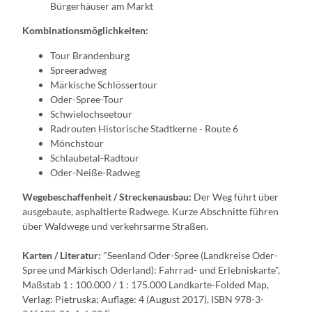
Bürgerhäuser am Markt
Kombinationsmöglichkeiten:
Tour Brandenburg
Spreeradweg
Märkische Schlössertour
Oder-Spree-Tour
Schwielochseetour
Radrouten Historische Stadtkerne - Route 6
Mönchstour
Schlaubetal-Radtour
Oder-Neiße-Radweg
Wegebeschaffenheit / Streckenausbau:
Der Weg führt über
ausgebaute, asphaltierte Radwege. Kurze Abschnitte führen
über Waldwege und verkehrsarme Straßen.
Karten / Literatur:
"Seenland Oder-Spree (Landkreise Oder-
Spree und Märkisch Oderland): Fahrrad- und Erlebniskarte",
Maßstab 1 : 100.000 / 1 : 175.000 Landkarte-Folded Map,
Verlag: Pietruska; Auflage: 4 (August 2017), ​ISBN 978-3-