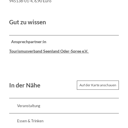
945138-01-4, 6,90 Euro
Gut zu wissen
Ansprechpartner:in
Tourismusverband Seenland Oder-Spree e.V.
In der Nähe
Auf der Karte anschauen
Veranstaltung
Essen & Trinken