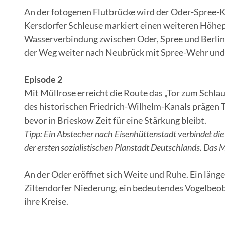
An der fotogenen Flutbrücke wird der Oder-Spree-Ka
Kersdorfer Schleuse markiert einen weiteren Höhep
Wasserverbindung zwischen Oder, Spree und Berlin 
der Weg weiter nach Neubrück mit Spree-Wehr und
Episode 2
Mit Müllrose erreicht die Route das „Tor zum Schlau
des historischen Friedrich-Wilhelm-Kanals prägen 
bevor in Brieskow Zeit für eine Stärkung bleibt.
Tipp: Ein Abstecher nach Eisenhüttenstadt verbindet die 
der ersten sozialistischen Planstadt Deutschlands. Das M
An der Oder eröffnet sich Weite und Ruhe. Ein län
Ziltendorfer Niederung, ein bedeutendes Vogelbeob
ihre Kreise.