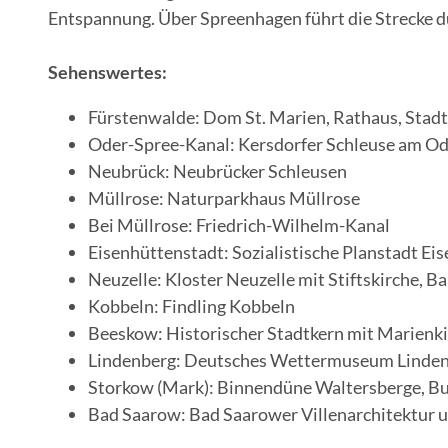
Entspannung. Über Spreenhagen führt die Strecke d
Sehenswertes:
Fürstenwalde: Dom St. Marien, Rathaus, St
Oder-Spree-Kanal: Kersdorfer Schleuse am O
Neubrück: Neubrücker Schleusen
Müllrose: Naturparkhaus Müllrose
Bei Müllrose: Friedrich-Wilhelm-Kanal
Eisenhüttenstadt: Sozialistische Planstadt E
Neuzelle: Kloster Neuzelle mit Stiftskirche,
Kobbeln: Findling Kobbeln
Beeskow: Historischer Stadtkern mit Marienk
Lindenberg: Deutsches Wettermuseum Linde
Storkow (Mark): Binnendüne Waltersberge, Bu
Bad Saarow: Bad Saarower Villenarchitektur