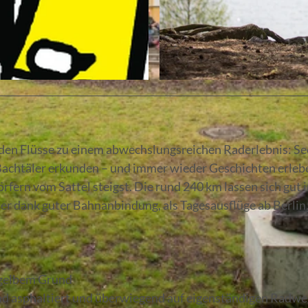
© Florian Läufer, Lizenz: Seenland Oder-Spree
en Flüsse zu einem abwechslungsreichen Raderlebnis: Se
achtäler erkunden – und immer wieder Geschichten erleb
ern vom Sattel steigst. Die rund 240 km lassen sich gut i
er dank guter Bahnanbindung, als Tagesausflüge ab Berlin
 gelbem Grund
 asphaltiert und überwiegend auf eigenständigen Radwe