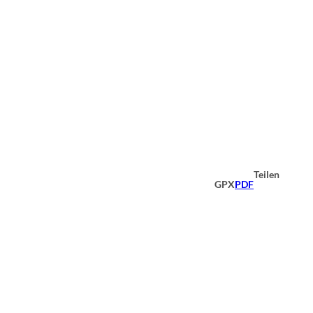
Teilen
GPX
PDF