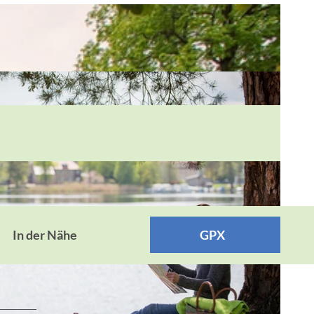
In der Nähe
GPX