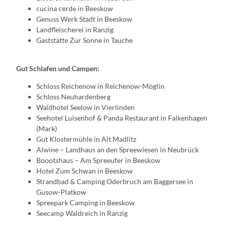
cucina cerde in Beeskow
Genuss Werk Stadt in Beeskow
Landfleischerei in Ranzig
Gaststätte Zur Sonne in Tauche
Gut Schlafen und Campen:
Schloss Reichenow in Reichenow-Möglin
Schloss Neuhardenberg
Waldhotel Seelow in Vierlinden
Seehotel Luisenhof & Panda Restaurant in Falkenhagen
(Mark)
Gut Klostermühle in Alt Madlitz
Alwine – Landhaus an den Spreewiesen in Neubrück
Boootshaus – Am Spreeufer in Beeskow
Hotel Zum Schwan in Beeskow
Strandbad & Camping Oderbruch am Baggersee in
Gusow-Platkow
Spreepark Camping in Beeskow
Seecamp Waldreich in Ranzig