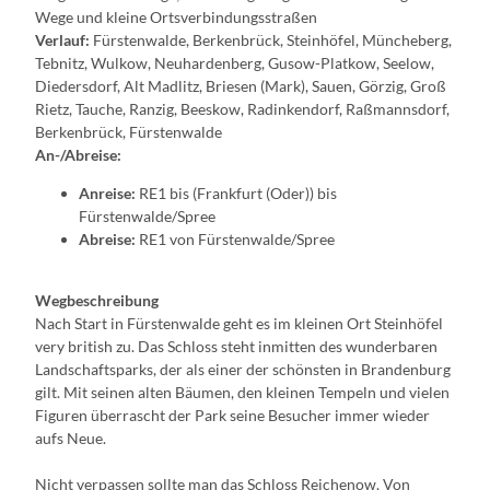
Wege und kleine Ortsverbindungsstraßen
Verlauf:
Fürstenwalde, Berkenbrück, Steinhöfel, Müncheberg,
Tebnitz, Wulkow, Neuhardenberg, Gusow-Platkow, Seelow,
Diedersdorf, Alt Madlitz, Briesen (Mark), Sauen, Görzig, Groß
Rietz, Tauche, Ranzig, Beeskow, Radinkendorf, Raßmannsdorf,
Berkenbrück, Fürstenwalde
An-/Abreise:
Anreise:
RE1 bis (Frankfurt (Oder)) bis
Fürstenwalde/Spree
Abreise:
RE1 von Fürstenwalde/Spree
Wegbeschreibung
Nach Start in Fürstenwalde geht es im kleinen Ort Steinhöfel
very british zu. Das Schloss steht inmitten des wunderbaren
Landschaftsparks, der als einer der schönsten in Brandenburg
gilt. Mit seinen alten Bäumen, den kleinen Tempeln und vielen
Figuren überrascht der Park seine Besucher immer wieder
aufs Neue.
Nicht verpassen sollte man das Schloss Reichenow. Von