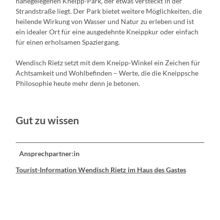
nahegelegenen Kneipp-Park, der etwas versteckt in der
Strandstraße liegt. Der Park bietet weitere Möglichkeiten, die
heilende Wirkung von Wasser und Natur zu erleben und ist
ein idealer Ort für eine ausgedehnte Kneippkur oder einfach
für einen erholsamen Spaziergang.
Wendisch Rietz setzt mit dem Kneipp-Winkel ein Zeichen für
Achtsamkeit und Wohlbefinden – Werte, die die Kneippsche
Philosophie heute mehr denn je betonen.
Gut zu wissen
Ansprechpartner:in
Tourist-Information Wendisch Rietz im Haus des Gastes