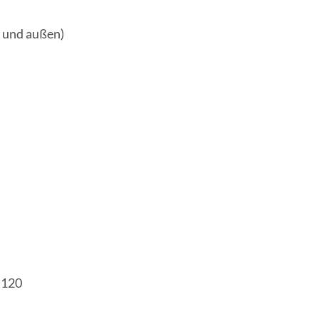
n und außen)
 120