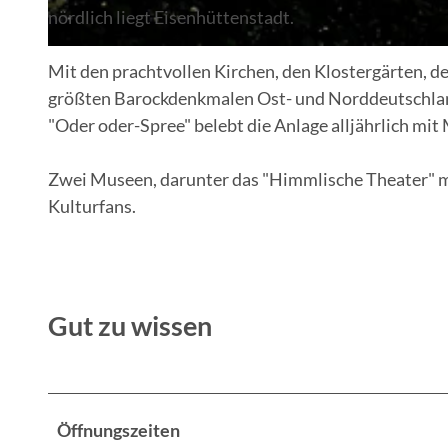
nördlich liegt Eisenhüttenstadt.
© Dr. Martin Salesch
Mit den prachtvollen Kirchen, den Klostergärten, 
größten Barockdenkmalen Ost- und Norddeutschland
"Oder oder-Spree" belebt die Anlage alljährlich mi
Zwei Museen, darunter das "Himmlische Theater" m
Kulturfans.
Gut zu wissen
Öffnungszeiten