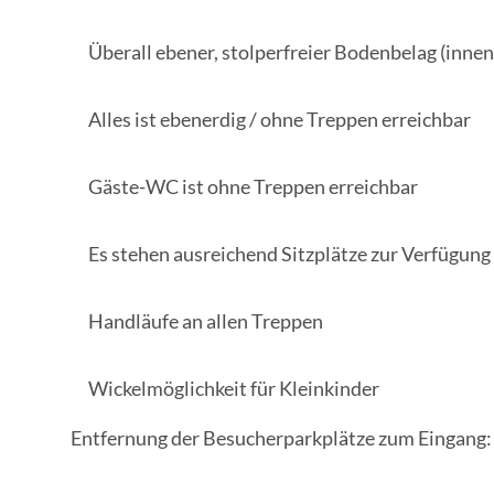
Überall ebener, stolperfreier Bodenbelag (inne
Alles ist ebenerdig / ohne Treppen erreichbar
Gäste-WC ist ohne Treppen erreichbar
Es stehen ausreichend Sitzplätze zur Verfügung
Handläufe an allen Treppen
Wickelmöglichkeit für Kleinkinder
Entfernung der Besucherparkplätze zum Eingang: