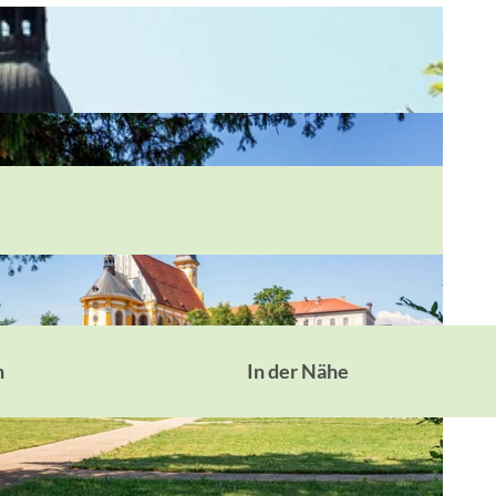
n
In der Nähe