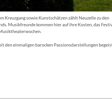
dem Kreuzgang sowie Kunstschätzen zählt Neuzelle zu den
s. Musikfreunde kommen hier auf ihre Kosten, das Festi
t Musiktheaterwochen.
it den einmaligen barocken Passionsdarstellungen begeis