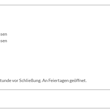
ssen
ssen
Stunde vor Schließung. An Feiertagen geöffnet.