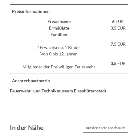
Preisinformationen
Erwachsene
6
EUR
Ermäßigte
3,5
EUR
Familien
7,5
EUR
2 Erwachsene, 1 Kinder
Von 0 bis 12 Jahren
3,5
EUR
Mitglieder der Freiwilligen Feuerwehr
Ansprechpartner:in
Feuerwehr- und Technikmuseum Eisenhüttenstadt
In der Nähe
Auf der Karte anschauen