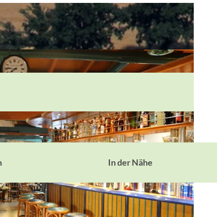
n
In der Nähe