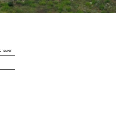
schauen