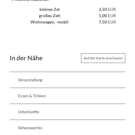
kleines Zel
2,50
EUR
großes Zelt
5,00
EUR
Wohnwagen, -mobil
7,50
EUR
In der Nähe
Auf der Karte anschauen
Veranstaltung
Essen & Trinken
Unterkünfte
Sehenswertes