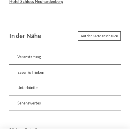
Hotel Schloss Neuhardenberg
In der Nähe
Auf der Karte anschauen
Veranstaltung
Essen & Trinken
Unterkünfte
Sehenswertes
Pächter/Betreiber