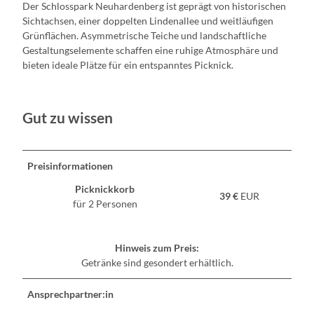
Der Schlosspark Neuhardenberg ist geprägt von historischen
Sichtachsen, einer doppelten Lindenallee und weitläufigen
Grünflächen. Asymmetrische Teiche und landschaftliche
Gestaltungselemente schaffen eine ruhige Atmosphäre und
bieten ideale Plätze für ein entspanntes Picknick.
Gut zu wissen
Preisinformationen
Picknickkorb
39 €
EUR
für 2 Personen
Hinweis zum Preis:
Getränke sind gesondert erhältlich.
Ansprechpartner:in