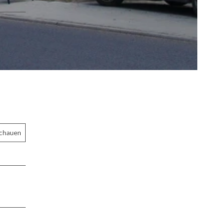
schauen