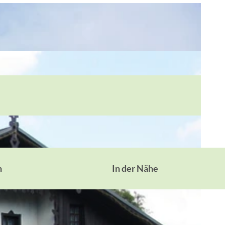
n
In der Nähe