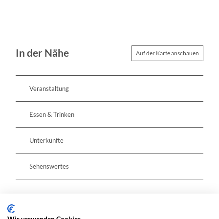
In der Nähe
Auf der Karte anschauen
Veranstaltung
Essen & Trinken
Unterkünfte
Sehenswertes
Pächter/Betreiber
Wir verwenden Cookies