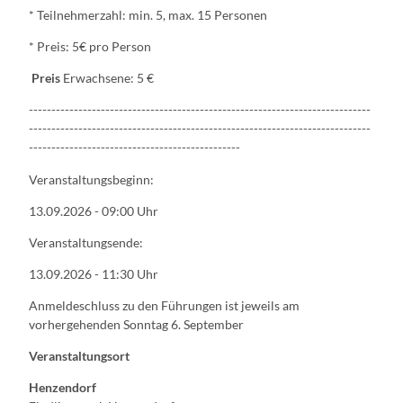
* Teilnehmerzahl: min. 5, max. 15 Personen
* Preis: 5€ pro Person
Preis
Erwachsene: 5 €
----------------------------------------------------------------------------
----------------------------------------------------------------------------
-----------------------------------------------
Veranstaltungsbeginn:
13.09.2026 - 09:00 Uhr
Veranstaltungsende:
13.09.2026 - 11:30 Uhr
Anmeldeschluss zu den Führungen ist jeweils am
vorhergehenden Sonntag 6. September
Veranstaltungsort
Henzendorf